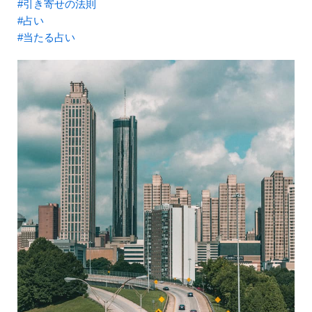
#引き寄せの法則
#占い
#当たる占い