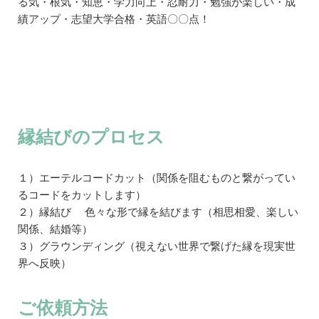
る気・根気・知恵・学力向上・忍耐力・勉強が楽しい・成
績アップ・志望大学合格・英語〇〇点！
縁結びのプロセス
１）エーテルコードカット（関係を阻むものと繋がってい
るコードをカットします）
２）縁結び 色々な形で縁を結びます（相思相愛、楽しい
関係、結婚等）
３）グラウンディング（視えない世界で繋げた縁を現実世
界へ反映）
ご依頼方法