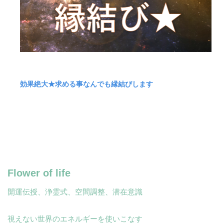
効果絶大★求める事なんでも縁結びします
Flower of life
開運伝授、浄霊式、空間調整、潜在意識
視えない世界のエネルギーを使いこなす