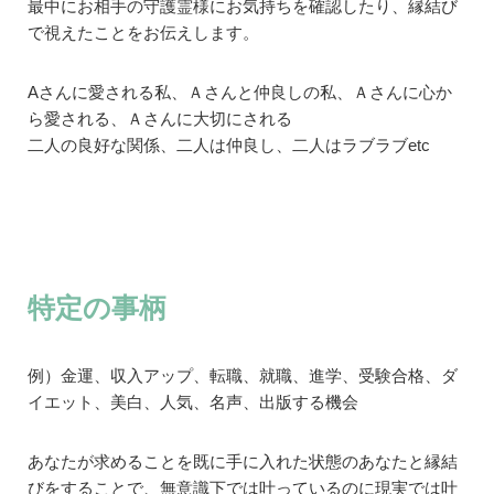
最中にお相手の守護霊様にお気持ちを確認したり、縁結び
で視えたことをお伝えします。
Aさんに愛される私、Ａさんと仲良しの私、Ａさんに心か
ら愛される、Ａさんに大切にされる
二人の良好な関係、二人は仲良し、二人はラブラブetc
特定の事柄
例）金運、収入アップ、転職、就職、進学、受験合格、ダ
イエット、美白、人気、名声、出版する機会
あなたが求めることを既に手に入れた状態のあなたと縁結
びをすることで、無意識下では叶っているのに現実では叶