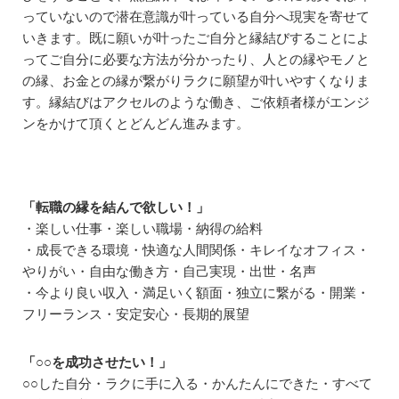
っていないので潜在意識が叶っている自分へ現実を寄せて
いきます。既に願いが叶ったご自分と縁結びすることによ
ってご自分に必要な方法が分かったり、人との縁やモノと
の縁、お金との縁が繋がりラクに願望が叶いやすくなりま
す。縁結びはアクセルのような働き、ご依頼者様がエンジ
ンをかけて頂くとどんどん進みます。
「転職の縁を結んで欲しい！」
・楽しい仕事・楽しい職場・納得の給料
・成長できる環境・快適な人間関係・キレイなオフィス・
やりがい・自由な働き方・自己実現・出世・名声
・今より良い収入・満足いく額面・独立に繋がる・開業・
フリーランス・安定安心・長期的展望
「○○を成功させたい！」
○○した自分・ラクに手に入る・かんたんにできた・すべて