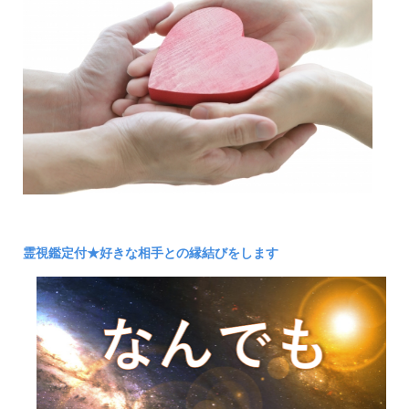
霊視鑑定付★好きな相手との縁結びをします