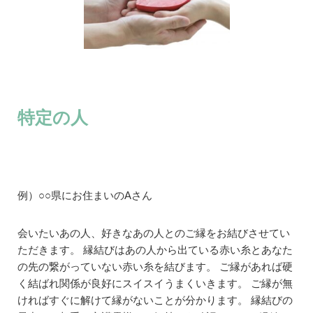
特定の人
例）○○県にお住まいのAさん
会いたいあの人、好きなあの人とのご縁をお結びさせてい
ただきます。 縁結びはあの人から出ている赤い糸とあなた
の先の繋がっていない赤い糸を結びます。 ご縁があれば硬
く結ばれ関係が良好にスイスイうまくいきます。 ご縁が無
ければすぐに解けて縁がないことが分かります。 縁結びの